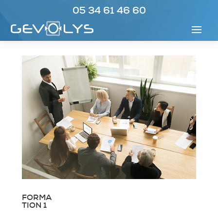
05 34 61 46 60
FORMA
TION 1