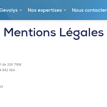
Gevolys
Nos expertises
Nous contacte
Mentions Légales
al de 200 790€
4 842 064
64