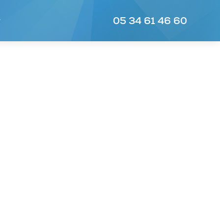
05 34 61 46 60
r