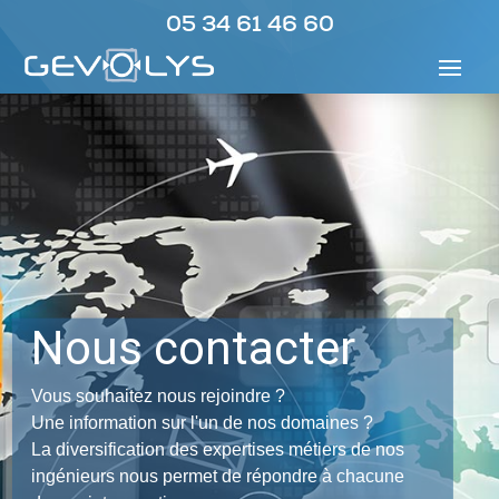
05 34 61 46 60
Nous contacter
Vous souhaitez nous rejoindre ?
Une information sur l'un de nos domaines ?
La diversification des expertises métiers de nos
ingénieurs nous permet de répondre à chacune