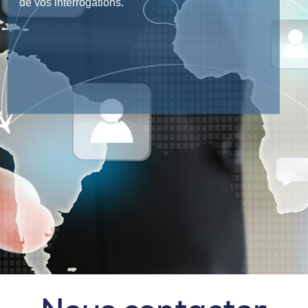
de vos interrogations.