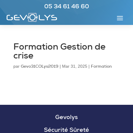
05 34 61 46 60
Formation Gestion de
crise
Gevo31COLys2019
Formation
par
|
Mar 31, 2025
|
Gevolys
Sécurité Sûreté